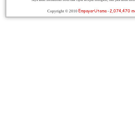
EmpayarUtama
2,074,470 m
Copyright © 2010
-